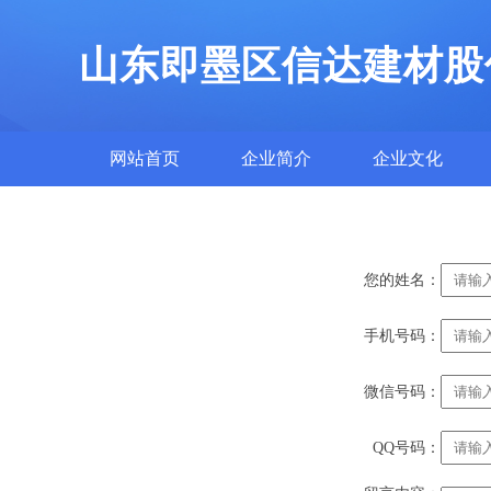
山东即墨区信达建材股
网站首页
企业简介
企业文化
您的姓名：
手机号码：
微信号码：
QQ号码：